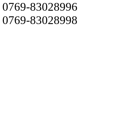
0769-83028996
0769-83028998