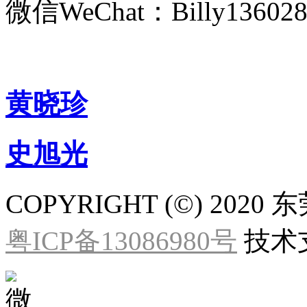
微信WeChat：Billy136028
黄晓珍
史旭光
COPYRIGHT (©) 2
粤ICP备13086980号
技术